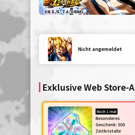
Nicht angemeldet
Exklusive Web Store-
Noch 1-mal
Besonderes
Geschenk: 500
Zeitkristalle