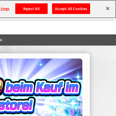
ttings
Reject All
Accept All Cookies
Sprache
26