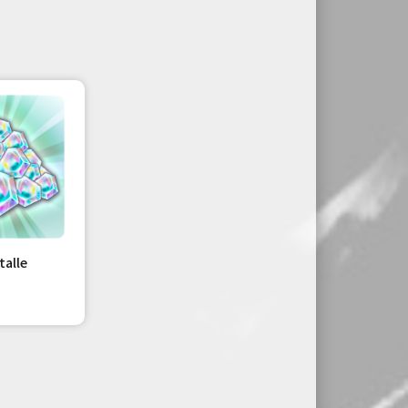
talle