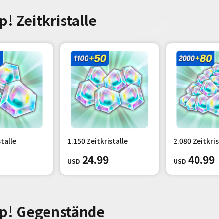
p! Zeitkristalle
stalle
1.150 Zeitkristalle
2.080 Zeitkris
24.99
40.99
USD
USD
App! Gegenstände