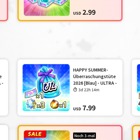
2.99
USD
HAPPY SUMMER-
e
Überraschungstüte
 -
2026 [Blau] - ULTRA -
3d 22h 14m
7.99
USD
Noch 3-mal