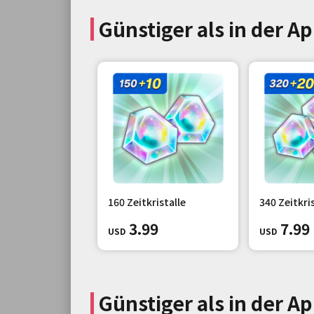
Günstiger als in der Ap
160 Zeitkristalle
340 Zeitkri
3.99
7.99
USD
USD
Günstiger als in der 