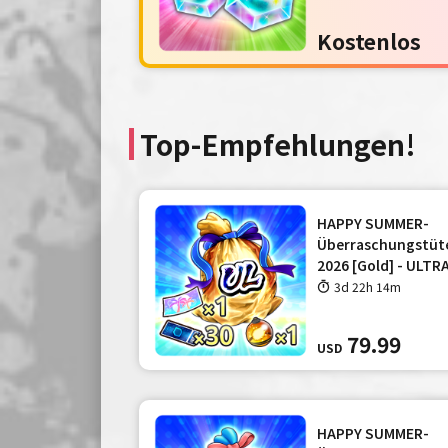
Kostenlos
Top-Empfehlungen!
HAPPY SUMMER-
Überraschungstüt
2026 [Gold] - ULTRA
3d 22h 14m
79.99
USD
HAPPY SUMMER-