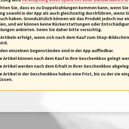
chten Sie, dass es zu Doppelzahlungen kommen kann, wenn Sie
g sowohl in der App als auch gleichzeitig durchführen, wenn S
uch haben. Grundsätzlich können wir das Produkt jedoch nur e
llen, und wir können keine Rückerstattungen oder Entschädigu
ungen anbieten. Seien Sie daher bitte vorsichtig.
 Artikeln erfolgt, wenn sich nach dem Kauf zum Shop-Bildschirm
ird.
 den einzelnen Gegenständen sind in der App auffindbar.
 Artikel können nach dem Kauf in Ihre Geschenkbox gelegt we
 Artikel werden nach dem Erhalt in Ihrer Geschenkbox abgeleg
Artikel in der Geschenkbox haben eine Frist, bis zu der sie ein
üssen.