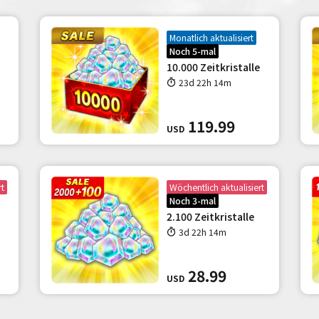
Monatlich aktualisiert
Noch 5-mal
10.000 Zeitkristalle
23d 22h 14m
119.99
USD
rt
Wöchentlich aktualisiert
Noch 3-mal
2.100 Zeitkristalle
3d 22h 14m
28.99
USD