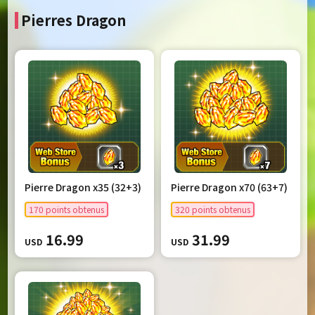
Pierres Dragon
Pierre Dragon x35 (32+3)
Pierre Dragon x70 (63+7)
170 points obtenus
320 points obtenus
16.99
31.99
USD
USD