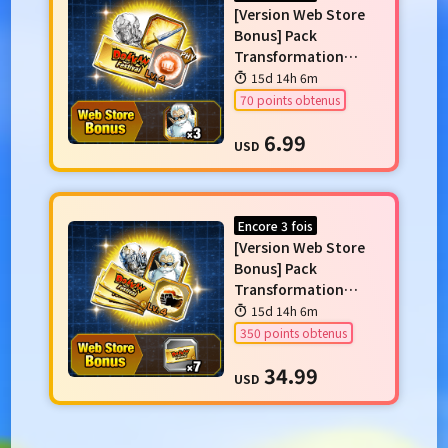
[Version Web Store
Bonus] Pack
Transformation
Riposte 1
15d 14h 6m
70 points obtenus
6.99
USD
Encore 3 fois
[Version Web Store
Bonus] Pack
Transformation
Riposte 3
15d 14h 6m
350 points obtenus
34.99
USD