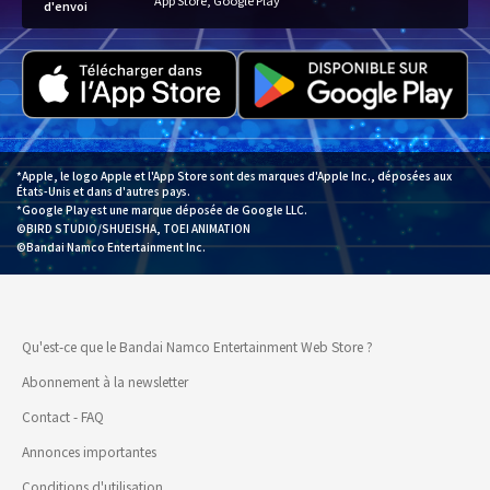
d'envoi
*Apple, le logo Apple et l'App Store sont des marques d'Apple Inc., déposées aux
États-Unis et dans d'autres pays.
*Google Play est une marque déposée de Google LLC.
©BIRD STUDIO/SHUEISHA, TOEI ANIMATION
©Bandai Namco Entertainment Inc.
Qu'est-ce que le Bandai Namco Entertainment Web Store ?
Abonnement à la newsletter
Contact - FAQ
Annonces importantes
Conditions d'utilisation