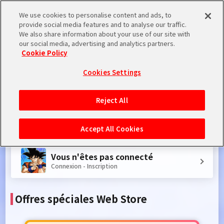
We use cookies to personalise content and ads, to
Langue
provide social media features and to analyse our traffic.
We also share information about your use of our site with
Boutique
Points
Code promotionnel
Introduction
our social media, advertising and analytics partners.
Cookie Policy
Regarding Maintenance on August 12, 2026
2026.08.04 JST
Maintenance
Cookies Settings
Reject All
Accept All Cookies
Vous n'êtes pas connecté
Connexion - Inscription
Offres spéciales Web Store