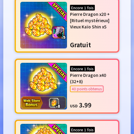
Encore 1 fois
Pierre Dragon x20 +
[Rituel mystérieux]
Vieux Kaïo Shin x5
Gratuit
Encore 1 fois
Pierre Dragon x40
(32+8)
40 points obtenus
3.99
USD
Encore 1 fois